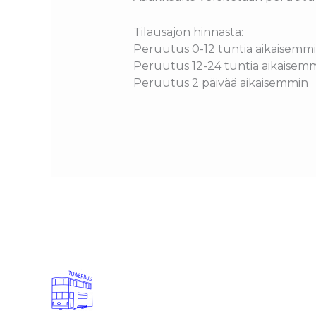
Tilausajon hinnasta:
Peruutus 0-12 tuntia aikais
Peruutus 12-24 tuntia aikais
Peruutus 2 päivää aikaise