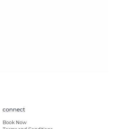
connect
Book Now